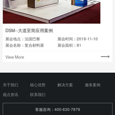
DSM--大道至简应用案例
展会地点：法国巴黎
展会时间：2018-11-10
展会名称：复合材料展
展会面积：81
View More
关于我们
核心优势
解决方案
服务案例
观点资讯
联系我们
客服咨询：400-630-7879