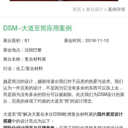
首页
>
展台设计
>
案例详情
DSM--大道至简应用案例
展台面积：81
展会时间：2018-11-10
展会地点：法国巴黎
展台名称：复合材料展
行业：化工/复合材料
越是简洁的设计，越能传递出我们对于品质的热爱与追求。我们
认为一件完美的设计，不是因为它没有多余的东西可以加上去，
而是因为没有多余的部分可以被剔除。此次我们为DSM设计的展
台，完美的体现了约盾的大道至“简”的设计理念.
大道至“简”解决方案在本次DSM欧洲复合材料展的
国外展览设计
中的设计亮点为以下：
搭建
：采用了国际化直线条简洁的设计语
国际化设计语言与品牌形象