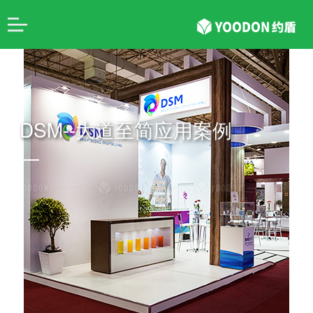
DSM--大道至简应用案例