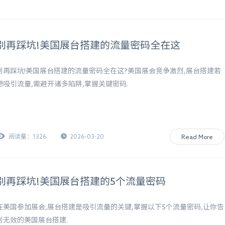
别再踩坑!美国展台搭建的流量密码全在这
别再踩坑!美国展台搭建的流量密码全在这?美国展会竞争激烈,展台搭建若
想吸引流量,需避开诸多陷阱,掌握关键密码.
阅读量：1326
2026-03-20
Read More
别再踩坑!美国展台搭建的5个流量密码
在美国参加展会,展台搭建是吸引流量的关键,掌握以下5个流量密码,让你告
别无效的美国展台搭建.