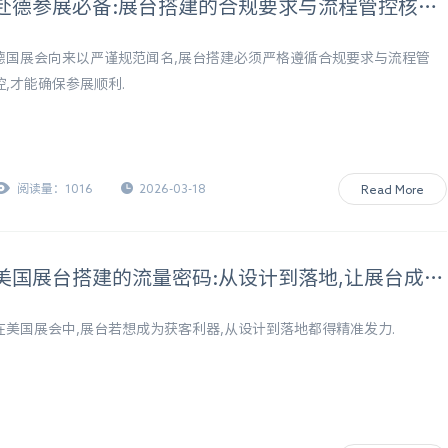
赴德参展必备:展台搭建的合规要求与流程管控核心指南
德国展会向来以严谨规范闻名,展台搭建必须严格遵循合规要求与流程管
控,才能确保参展顺利.
阅读量：1016
2026-03-18
Read More
美国展台搭建的流量密码:从设计到落地,让展台成为获客利器
在美国展会中,展台若想成为获客利器,从设计到落地都得精准发力.