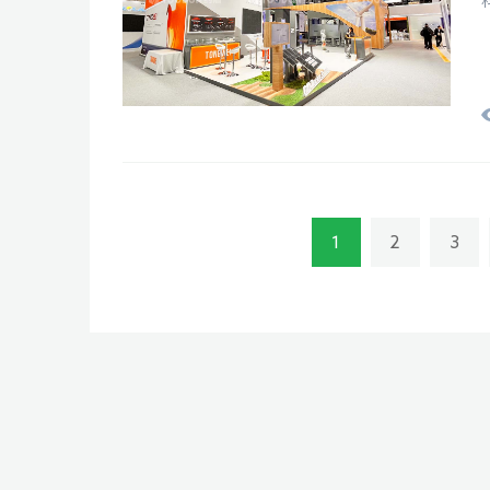
1
2
3