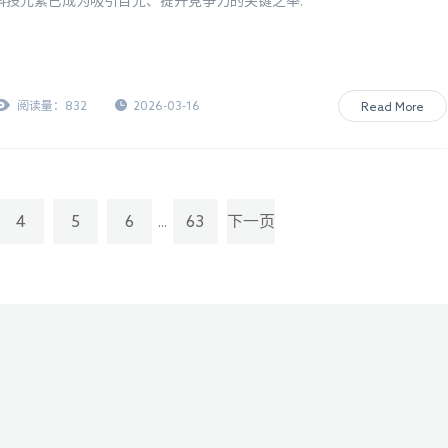
科技元素已成为吸引目光、提升竞争力的关键之举.
阅读量：832
2026-03-16
Read More
4
5
6
63
下一页
...