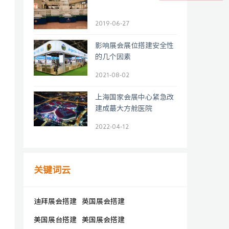
2019-06-27
影响展会展位搭建安全性
的几个因素
2021-08-02
上海国家会展中心紧急改
建成蕞大方舱医院
2022-04-12
关键词云
迪拜展会搭建
英国展会搭建
美国展台搭建
美国展会搭建