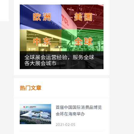
全球展会运营经验，服务全球
各大展会城市
热门文章
首届中国国际消费品博览
会将在海南举办
2021-02-05