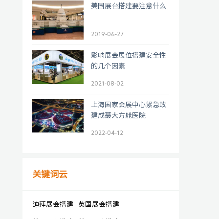
美国展台搭建要注意什么
2019-06-27
影响展会展位搭建安全性
的几个因素
2021-08-02
上海国家会展中心紧急改
建成蕞大方舱医院
2022-04-12
关键词云
迪拜展会搭建
英国展会搭建