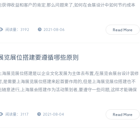
能获得收益和客户的肯定.那么问题来了,如何在会展设计中如何节约成本
呢?
阅读量：3192
2021-08-06
Read More
展览展位搭建要遵循哪些原则
上海展览展位搭建是以企业文化发展为主体去布置,在展览会展台设计装修
时,是需要上海展览展位搭建来起首要作用的,但是上海展览展位搭建也不
能随意进行,上海展会搭建作为活动策划者,要遵守一些问题,这样才能确保
展会能打达到预想的效果,才能让上海展览展位搭建起到作用.
阅读量：3117
2021-08-04
Read More