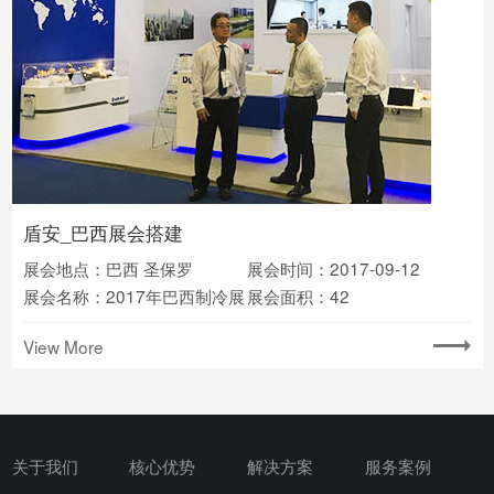
盾安_巴西展会搭建
展会地点：巴西 圣保罗
展会时间：2017-09-12
展会名称：2017年巴西制冷展
展会面积：42
View More
关于我们
核心优势
解决方案
服务案例