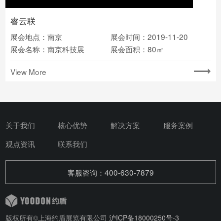
睿云联
展会地点：南京
展会时间：2019-11-20
展会名称：南京科技展
展会面积：80㎡
View More
关于我们
核心优势
解决方案
服务案例
观点资讯
联系我们
客服咨询：400-630-7879
版权所有©上海约盾展览有限公司
沪ICP备18000250号-3