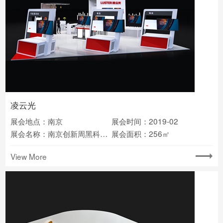
凌云光
展会地点：南京
展会时间：2019-02
展会名称：南京创新周黑科技展
展会面积：256㎡
View More