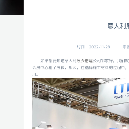
意大利
时间：2022-11-28
来
如果想要知道意大利
展会搭建
公司哪家好，我们就
会展中心租了展位，那么，在选择施工材料的过程中，
用。