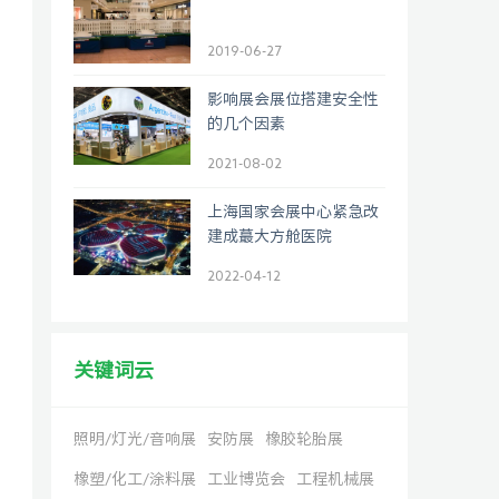
2019-06-27
影响展会展位搭建安全性
的几个因素
2021-08-02
上海国家会展中心紧急改
建成蕞大方舱医院
2022-04-12
关键词云
照明/灯光/音响展
安防展
橡胶轮胎展
橡塑/化工/涂料展
工业博览会
工程机械展