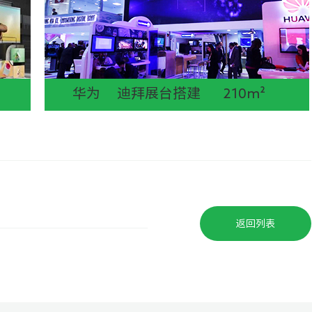
华为 迪拜展台搭建 210m²
返回列表