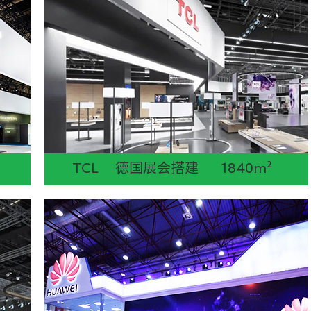
TCL 德国展会搭建 1840m²