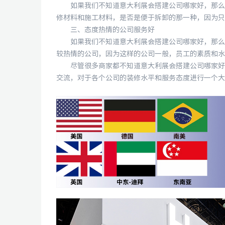
如果我们不知道意大利展会搭建公司哪家好，那么我
修材料和施工材料，是否是便于拆卸的那一种，因为只
三、态度热情的公司服务好
如果我们不知道意大利展会搭建公司哪家好，那么我
较热情的公司，因为这样的公司一般，员工的素质和水
尽管很多商家都不知道意大利展会搭建公司哪家好，
交流，对于各个公司的装修水平和服务态度进行一个大