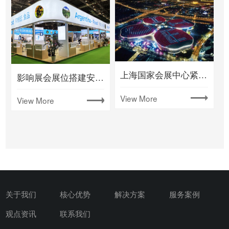
上海国家会展中心紧急改建成蕞大方舱医院
影响展会展位搭建安全性的几个因素
View More
View More
关于我们
核心优势
解决方案
服务案例
观点资讯
联系我们