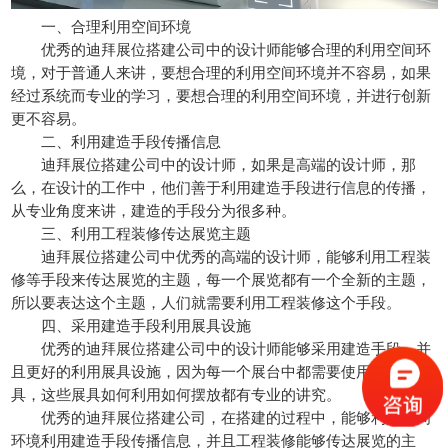
一、合理利用空间环境
优秀的迪拜展位搭建公司中的设计师能够合理的利用空间环
境，对于普通人来讲，要想合理的利用空间环境并不容易，如果
经过系统而专业的学习，要想合理的利用空间环境，并进行创新
更不容易。
二、利用建造手段传播信息
迪拜展位搭建公司中的设计师，如果是高端的设计师，那
么，在设计的工作中，他们善于利用建造手段进行信息的传播，
从专业角度来讲，建造的手段分为很多种。
三、利用工程装修传达展览主题
迪拜展位搭建公司中优秀的高端的设计师，能够利用工程装
修等手段来传达展览的主题，每一个展览都有一个全新的主题，
所以要表达这个主题，人们就需要利用工程装修这个手段。
四、采用建造手段利用展具设施
优秀的迪拜展位搭建公司中的设计师能够采用建造手段，并
且更好的利用展具设施，因为每一个展台中都需要使用大量的展
具，这些展具如何利用如何摆放都有专业的讲究。
优秀的迪拜展位搭建公司，在搭建的过程中，能够利用空间
环境利用建造手段传播信息，并且工程装修能够传达展览的主