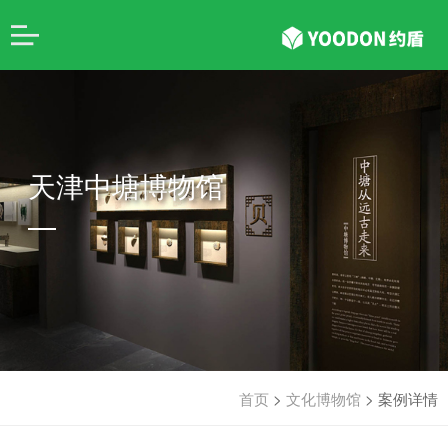
天津中塘博物馆
首页
>
文化博物馆
>
案例详情