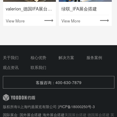
valerion_德国IFA展台搭建
绿联_IFA展会搭建
View More
View More
关于我们
核心优势
解决方案
服务案例
观点资讯
联系我们
客服咨询：400-630-7879
版权所有©上海约盾展览有限公司
沪ICP备18000250号-3
国际展会: 国外展会搭建 海外展会搭建
美国展台搭建
德国展会搭建
英