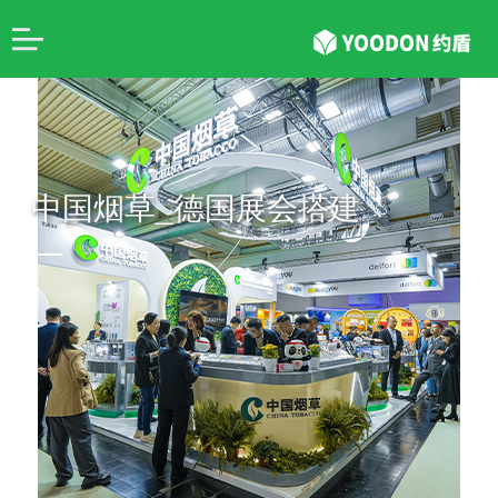
中国烟草_德国展会搭建