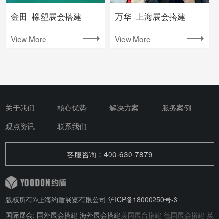
金田_橡塑展会搭建
万华_上海展会搭建
View More
View More
关于我们
核心优势
解决方案
服务案例
观点资讯
联系我们
客服咨询：400-630-7879
版权所有©上海约盾展览有限公司
沪ICP备18000250号-3
国际展会: 国外展会搭建 海外展会搭建
美国展台搭建
德国展会搭建
英