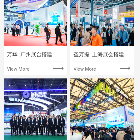
万华_广州展台搭建
圣万提_上海展会搭建
View More
View More