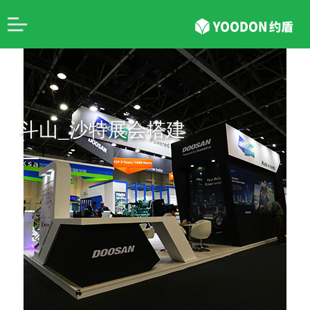
斗山_沙特展会搭建