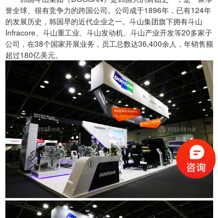
誉全球、很有竞争力的跨国公司。公司成于1896年，已有124年
的发展历史，韩国早的近代企业之一。斗山集团旗下拥有斗山
Infracore、斗山重工业、斗山发动机、斗山产业开发等20多家子
公司，在38个国家开展业务，员工总数达36,400余人，年销售额
超过180亿美元。