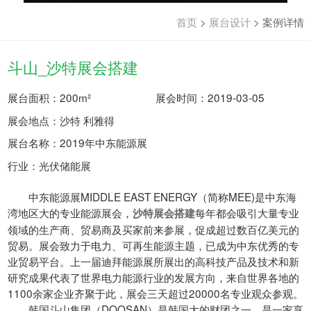
首页
>
展台设计
>
案例详情
斗山_沙特展会搭建
展台面积：200m²
展会时间：2019-03-05
展会地点：沙特 利雅得
展台名称：2019年中东能源展
行业：光伏储能展
中东能源展MIDDLE EAST ENERGY（简称MEE)是中东海
湾地区大的专业能源展会，
每年都会吸引大量专业
沙特展会搭建
领域的生产商、贸易商及买家前来参展，促成超过数百亿美元的
贸易。展会致力于电力、可再生能源主题，已成为中东优秀的专
业贸易平台。上一届迪拜能源展所展出的高科技产品及技术和新
研究成果代表了世界电力能源行业的发展方向，来自世界各地的
1100余家企业齐聚于此，展会三天超过20000名专业观众参观。
韩国斗山集团（DOOSAN）是韩国大的财团之一，是一家享